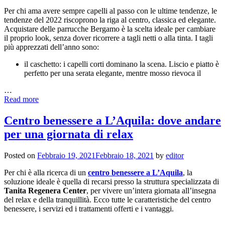
Per chi ama avere sempre capelli al passo con le ultime tendenze, le
tendenze del 2022 riscoprono la riga al centro, classica ed elegante.
Acquistare delle parrucche Bergamo è la scelta ideale per cambiare
il proprio look, senza dover ricorrere a tagli netti o alla tinta. I tagli
più apprezzati dell’anno sono:
il caschetto: i capelli corti dominano la scena. Liscio e piatto è
perfetto per una serata elegante, mentre mosso rievoca il
…
Read more
Centro benessere a L’Aquila: dove andare
per una giornata di relax
Posted on
Febbraio 19, 2021
Febbraio 18, 2021
by
editor
Per chi è alla ricerca di un
centro benessere a L’Aquila
, la
soluzione ideale è quella di recarsi presso la struttura specializzata di
Tanita Regenera Center
, per vivere un’intera giornata all’insegna
del relax e della tranquillità. Ecco tutte le caratteristiche del centro
benessere, i servizi ed i trattamenti offerti e i vantaggi.