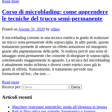
Read more
Corso di microblading: come apprendere
le tecniche del trucco semi-permanente
Posted on
Agosto 31, 2020
by
editor
Il microblading consiste in una tecnica estetica in grado di realizzare
un trucco semi-permanente delle sopracciglia. In altre parole, questo
trattamento permette di ottenere un effetto armonioso ed omogeneo
grazie alla pigmentazione della pelle. Si realizza perciò una sorta di
tatuaggio semi-permanente che consente di disegnare le sopracciglia,
sottolineando maggiormente lo sguardo. La tecnica del microblading
è attualmente molto richiesta e diversi centri estetici sono già in
grado di offrirla. Naturalmente, il trattamento prevede una
formazione ad hoc, che non …
Read more
Ricerca per:
Articoli recenti
Maschere veneziane autentiche: guida all’eleganza in laguna
Reti in fibra ottica per aziende: Smartoptics e Armura