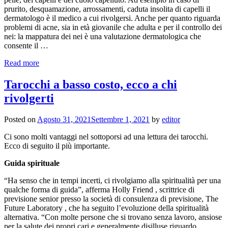
prurito, desquamazione, arrossamenti, caduta insolita di capelli il
dermatologo è il medico a cui rivolgersi. Anche per quanto riguarda
problemi di acne, sia in età giovanile che adulta e per il controllo dei
nei: la mappatura dei nei è una valutazione dermatologica che
consente il …
Read more
Tarocchi a basso costo, ecco a chi
rivolgerti
Posted on
Agosto 31, 2021
Settembre 1, 2021
by
editor
Ci sono molti vantaggi nel sottoporsi ad una lettura dei tarocchi.
Ecco di seguito il più importante.
Guida spirituale
“Ha senso che in tempi incerti, ci rivolgiamo alla spiritualità per una
qualche forma di guida”, afferma Holly Friend , scrittrice di
previsione senior presso la società di consulenza di previsione, The
Future Laboratory , che ha seguito l’evoluzione della spiritualità
alternativa. “Con molte persone che si trovano senza lavoro, ansiose
per la salute dei propri cari e generalmente disilluse riguardo …