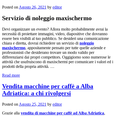
Posted on
Agosto 26, 2021
by
editor
Servizio di noleggio maxischermo
Devi organizzare un evento? Allora molto probabilmente avrai la
necessità di proiettare immagini, video, diapositive che dovranno
essere ben visibili al tuo pubblico. Se desideri una comunicazione
chiara e diretta, dovrai richiedere un servizio di
noleggio
maxischermo
, appositamente pensato per tutte quelle aziende e
professionisti che desiderano trovare un modo valido per
differenziarsi dai propri competitors. Oggigiorno sono numerose le
attività che usufruiscono di maxischermi per comunicare i valori ed i
prodotti della propria attività. …
Read more
Vendita macchine per caffè a Alba
Adriatica: a chi rivolgersi
Posted on
Agosto 25, 2021
by
editor
Grazie alla
vendita di macchine per caffè ad Alba Adriatica
,