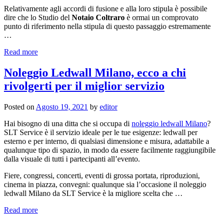
Relativamente agli accordi di fusione e alla loro stipula è possibile
dire che lo Studio del
Notaio Coltraro
è ormai un comprovato
punto di riferimento nella stipula di questo passaggio estremamente
…
Read more
Noleggio Ledwall Milano, ecco a chi
rivolgerti per il miglior servizio
Posted on
Agosto 19, 2021
by
editor
Hai bisogno di una ditta che si occupa di
noleggio ledwall Milano
?
SLT Service è il servizio ideale per le tue esigenze: ledwall per
esterno e per interno, di qualsiasi dimensione e misura, adattabile a
qualunque tipo di spazio, in modo da essere facilmente raggiungibile
dalla visuale di tutti i partecipanti all’evento.
Fiere, congressi, concerti, eventi di grossa portata, riproduzioni,
cinema in piazza, convegni: qualunque sia l’occasione il noleggio
ledwall Milano da SLT Service è la migliore scelta che …
Read more