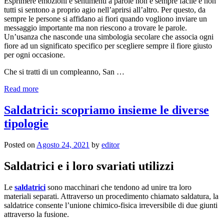
Esprimere emozioni e sentimenti a parole non è sempre facile e non
tutti si sentono a proprio agio nell’aprirsi all’altro. Per questo, da
sempre le persone si affidano ai fiori quando vogliono inviare un
messaggio importante ma non riescono a trovare le parole.
Un’usanza che nasconde una simbologia secolare che associa ogni
fiore ad un significato specifico per scegliere sempre il fiore giusto
per ogni occasione.
Che si tratti di un compleanno, San …
Read more
Saldatrici: scopriamo insieme le diverse
tipologie
Posted on
Agosto 24, 2021
by
editor
Saldatrici e i loro svariati utilizzi
Le
saldatrici
sono macchinari che tendono ad unire tra loro
materiali separati. Attraverso un procedimento chiamato saldatura, la
saldatrice consente l’unione chimico-fisica irreversibile di due giunti
attraverso la fusione.