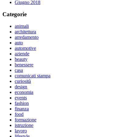
Giugno 2018
Categorie
animali
architettura
arredamento
auto
automotive
aziende
beauty
benessere
casa
comunicati stampa
curiosità
design
economia
events
fashion
finanza
food
formazione
istruzione
lavoro
lifestyle