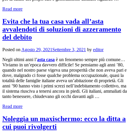
Read more
Evita che la tua casa vada all’asta
avvalendoti di soluzioni di azzeramento
del debito
Posted on
Agosto 29, 2021
Settembre 3, 2021
by
editor
Negli ultimi anni l’
asta casa
è un fenomeno sempre più comune…
Viviamo in un’epoca davvero difficile! Se pensiamo agli anni ’80,
quando nel nostro paese vigeva una prosperità che non aveva pari e
dove, malgrado ci fosse qualche problema occupazionale, quasi la
totalità delle famiglie italiane aveva un’abitazione di proprietà. Gli
anni ’90 hanno visto i primi screzi nell’indebitamento collettivo, ma
il sistema riusciva a tenersi ancora in piedi. Gli italiani, ammaliati da
tanto benessere, chiudevano gli occhi davanti agli …
Read more
Noleggia un maxischermo: ecco la ditta a
cui puoi rivolgerti