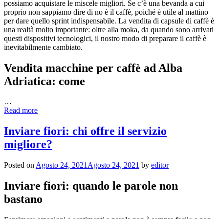
possiamo acquistare le miscele migliori. Se c’è una bevanda a cui
proprio non sappiamo dire di no è il caffè, poiché è utile al mattino
per dare quello sprint indispensabile. La vendita di capsule di caffè è
una realtà molto importante: oltre alla moka, da quando sono arrivati
questi dispositivi tecnologici, il nostro modo di preparare il caffè è
inevitabilmente cambiato.
Vendita macchine per caffè ad Alba
Adriatica: come
…
Read more
Inviare fiori: chi offre il servizio
migliore?
Posted on
Agosto 24, 2021
Agosto 24, 2021
by
editor
Inviare fiori: quando le parole non
bastano